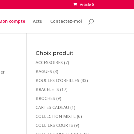
Article 0
Mon compte
Actu
Contactez-moi
Choix produit
ACCESSOIRES
(7)
BAGUES
(3)
éer
BOUCLES D'OREILLES
(33)
BRACELETS
(17)
BROCHES
(9)
CARTES CADEAU
(1)
COLLECTION MIXTE
(6)
COLLIERS COURTS
(9)