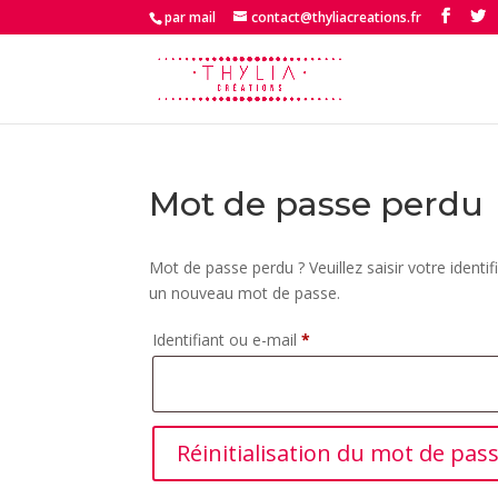
par mail
contact@thyliacreations.fr
Mot de passe perdu
Mot de passe perdu ? Veuillez saisir votre identi
un nouveau mot de passe.
Obligatoire
Identifiant ou e-mail
*
Réinitialisation du mot de pas