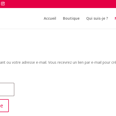
Accueil
Boutique
Qui suis-je ?
fiant ou votre adresse e-mail. Vous recevrez un lien par e-mail pour cr
se