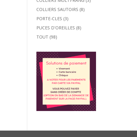
COLLIERS MULTI-RANG
(3)
COLLIERS SAUTOIRS
(8)
PORTE-CLES
(3)
PUCES D'OREILLES
(8)
TOUT
(98)