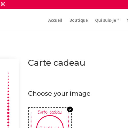
Accueil
Boutique
Qui suis-je ?
Carte cadeau
Choose your image