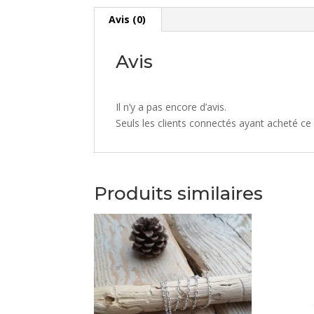
Avis (0)
Avis
Il n’y a pas encore d’avis.
Seuls les clients connectés ayant acheté ce p
Produits similaires