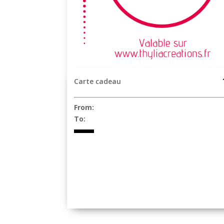
Carte cadeau
From:
To: