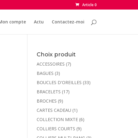
Article 0
Mon compte
Actu
Contactez-moi
Choix produit
ACCESSOIRES
(7)
BAGUES
(3)
BOUCLES D'OREILLES
(33)
BRACELETS
(17)
BROCHES
(9)
CARTES CADEAU
(1)
COLLECTION MIXTE
(6)
COLLIERS COURTS
(9)
COLLIERS MULTI-RANG
(3)