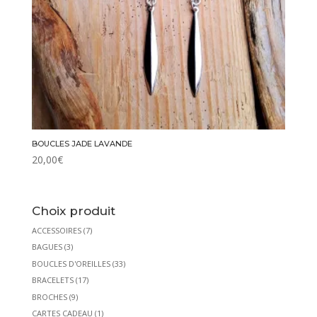
BOUCLES JADE LAVANDE
20,00
€
Choix produit
ACCESSOIRES
(7)
BAGUES
(3)
BOUCLES D'OREILLES
(33)
BRACELETS
(17)
BROCHES
(9)
CARTES CADEAU
(1)