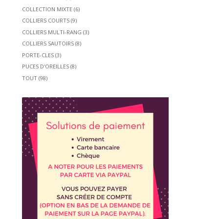
COLLECTION MIXTE
(6)
COLLIERS COURTS
(9)
COLLIERS MULTI-RANG
(3)
COLLIERS SAUTOIRS
(8)
PORTE-CLES
(3)
PUCES D'OREILLES
(8)
TOUT
(98)