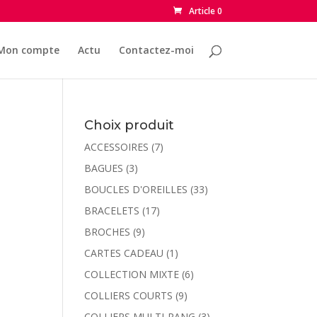
Article 0
Mon compte
Actu
Contactez-moi
Choix produit
ACCESSOIRES
(7)
BAGUES
(3)
BOUCLES D'OREILLES
(33)
BRACELETS
(17)
BROCHES
(9)
CARTES CADEAU
(1)
COLLECTION MIXTE
(6)
COLLIERS COURTS
(9)
COLLIERS MULTI-RANG
(3)