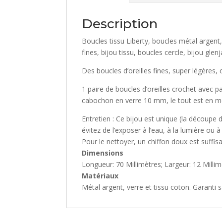
Description
Boucles tissu Liberty, boucles métal argent
fines, bijou tissu, boucles cercle, bijou glenj
Des boucles d’oreilles fines, super légères, 
1 paire de boucles d’oreilles crochet avec p
cabochon en verre 10 mm, le tout est en mé
Entretien : Ce bijou est unique (la découpe 
évitez de l’exposer à l’eau, à la lumière ou 
Pour le nettoyer, un chiffon doux est suffisa
Dimensions
Longueur: 70 Millimètres; Largeur: 12 Milli
Matériaux
Métal argent, verre et tissu coton. Garanti 