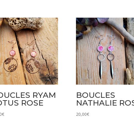
OUCLES RYAM
BOUCLES
OTUS ROSE
NATHALIE RO
0
€
20,00
€