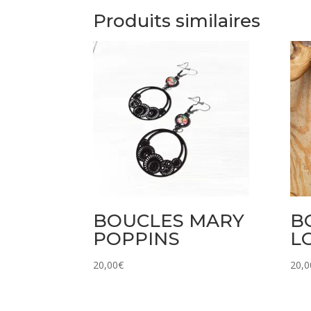
Produits similaires
BOUCLES MARY
B
POPPINS
L
20,00
€
20,0