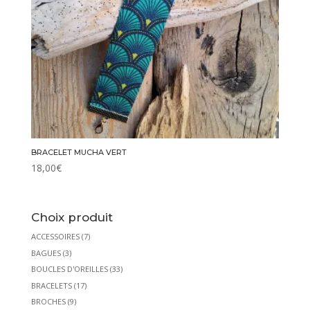
BRACELET MUCHA VERT
18,00
€
Choix produit
ACCESSOIRES
(7)
BAGUES
(3)
BOUCLES D'OREILLES
(33)
BRACELETS
(17)
BROCHES
(9)