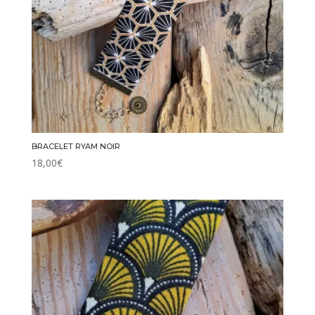
BRACELET RYAM NOIR
18,00
€