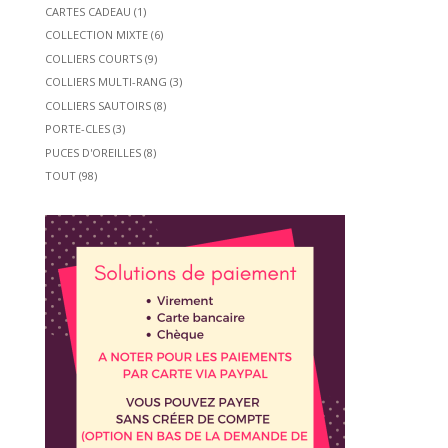
CARTES CADEAU
(1)
COLLECTION MIXTE
(6)
COLLIERS COURTS
(9)
COLLIERS MULTI-RANG
(3)
COLLIERS SAUTOIRS
(8)
PORTE-CLES
(3)
PUCES D'OREILLES
(8)
TOUT
(98)