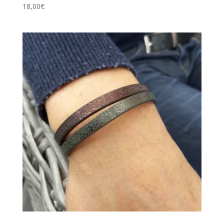
18,00
€