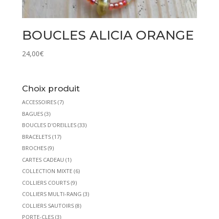
BOUCLES ALICIA ORANGE
24,00
€
Choix produit
ACCESSOIRES
(7)
BAGUES
(3)
BOUCLES D'OREILLES
(33)
BRACELETS
(17)
BROCHES
(9)
CARTES CADEAU
(1)
COLLECTION MIXTE
(6)
COLLIERS COURTS
(9)
COLLIERS MULTI-RANG
(3)
COLLIERS SAUTOIRS
(8)
PORTE-CLES
(3)