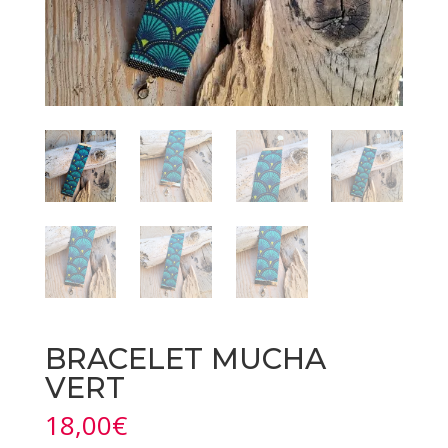
BRACELET MUCHA
VERT
18,00
€