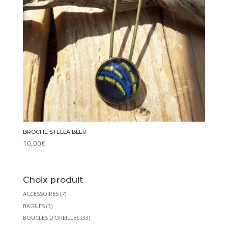
BROCHE STELLA BLEU
10,00
€
Choix produit
ACCESSOIRES
(7)
BAGUES
(3)
BOUCLES D'OREILLES
(33)