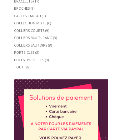
BRACELETS
(17)
BROCHES
(9)
CARTES CADEAU
(1)
COLLECTION MIXTE
(6)
COLLIERS COURTS
(9)
COLLIERS MULTI-RANG
(3)
COLLIERS SAUTOIRS
(8)
PORTE-CLES
(3)
PUCES D'OREILLES
(8)
TOUT
(98)