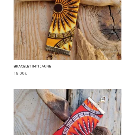
BRACELET INTI JAUNE
18,00
€