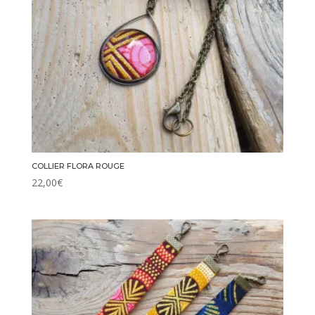
COLLIER FLORA ROUGE
22,00
€