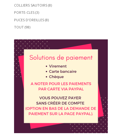
COLLIERS SAUTOIRS
(8)
PORTE-CLES
(3)
PUCES D'OREILLES
(8)
TOUT
(98)