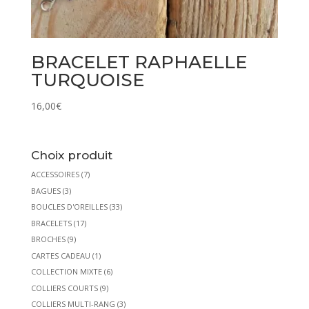
BRACELET RAPHAELLE
TURQUOISE
16,00
€
Choix produit
ACCESSOIRES
(7)
BAGUES
(3)
BOUCLES D'OREILLES
(33)
BRACELETS
(17)
BROCHES
(9)
CARTES CADEAU
(1)
COLLECTION MIXTE
(6)
COLLIERS COURTS
(9)
COLLIERS MULTI-RANG
(3)