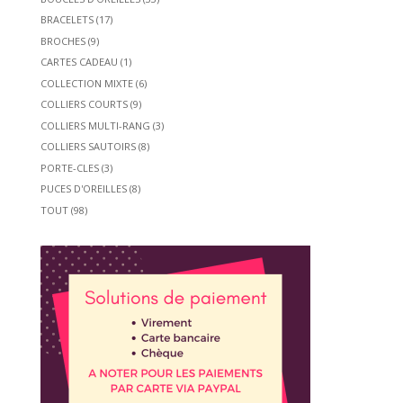
BRACELETS
(17)
BROCHES
(9)
CARTES CADEAU
(1)
COLLECTION MIXTE
(6)
COLLIERS COURTS
(9)
COLLIERS MULTI-RANG
(3)
COLLIERS SAUTOIRS
(8)
PORTE-CLES
(3)
PUCES D'OREILLES
(8)
TOUT
(98)