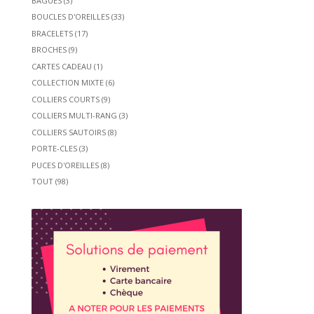
BAGUES
(3)
BOUCLES D'OREILLES
(33)
BRACELETS
(17)
BROCHES
(9)
CARTES CADEAU
(1)
COLLECTION MIXTE
(6)
COLLIERS COURTS
(9)
COLLIERS MULTI-RANG
(3)
COLLIERS SAUTOIRS
(8)
PORTE-CLES
(3)
PUCES D'OREILLES
(8)
TOUT
(98)