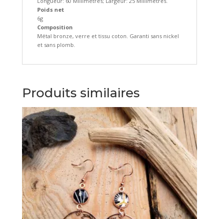
Longueur: 60 Millimètres; Largeur: 25 Millimètres.
Poids net
6g
Composition
Métal bronze, verre et tissu coton. Garanti sans nickel
et sans plomb.
Produits similaires