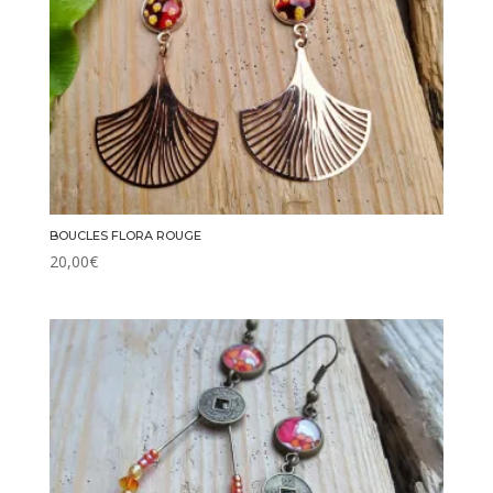
BOUCLES FLORA ROUGE
20,00
€