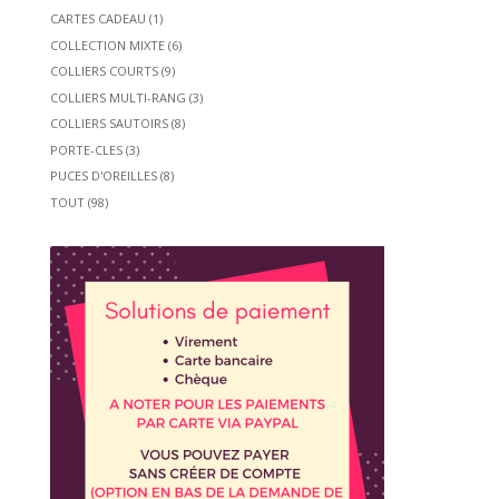
CARTES CADEAU
(1)
COLLECTION MIXTE
(6)
COLLIERS COURTS
(9)
COLLIERS MULTI-RANG
(3)
COLLIERS SAUTOIRS
(8)
PORTE-CLES
(3)
PUCES D'OREILLES
(8)
TOUT
(98)