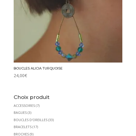
BOUCLES ALICIA TURQUOISE
24,00
€
Choix produit
ACCESSOIRES
(7)
BAGUES
(3)
BOUCLES D'OREILLES
(33)
BRACELETS
(17)
BROCHES
(9)