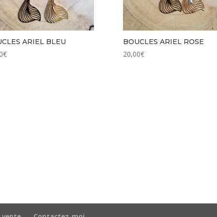
CLES ARIEL BLEU
BOUCLES ARIEL ROSE
0
€
20,00
€
 vente
Contactez-moi