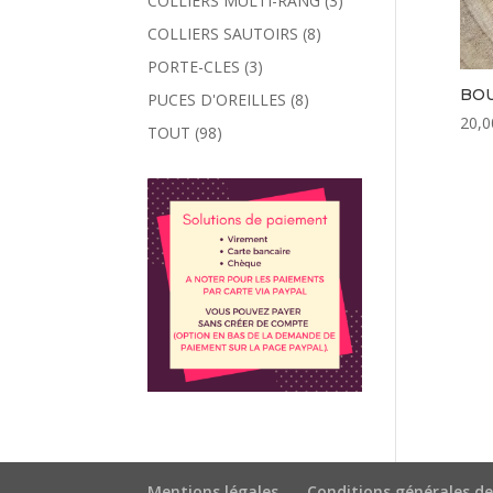
COLLIERS MULTI-RANG
(3)
COLLIERS SAUTOIRS
(8)
PORTE-CLES
(3)
BOU
PUCES D'OREILLES
(8)
20,0
TOUT
(98)
Mentions légales
Conditions générales de