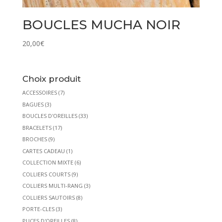
BOUCLES MUCHA NOIR
20,00
€
Choix produit
ACCESSOIRES
(7)
BAGUES
(3)
BOUCLES D'OREILLES
(33)
BRACELETS
(17)
BROCHES
(9)
CARTES CADEAU
(1)
COLLECTION MIXTE
(6)
COLLIERS COURTS
(9)
COLLIERS MULTI-RANG
(3)
COLLIERS SAUTOIRS
(8)
PORTE-CLES
(3)
PUCES D'OREILLES
(8)