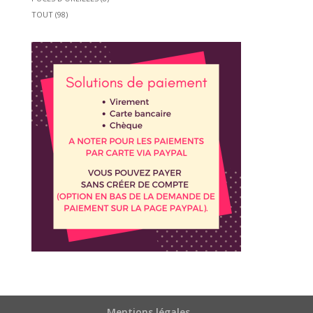
TOUT
(98)
Mentions légales