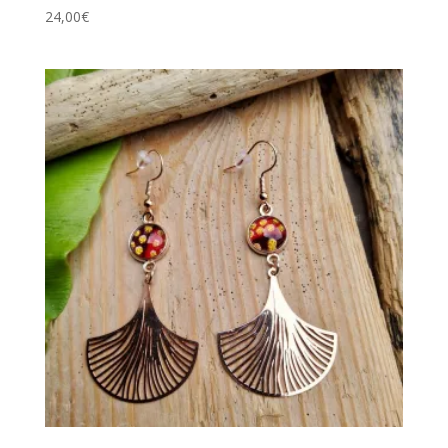
24,00
€