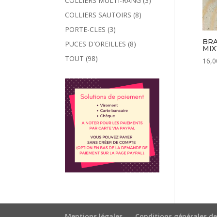
COLLIERS MULTI-RANG
(3)
COLLIERS SAUTOIRS
(8)
PORTE-CLES
(3)
BRA
PUCES D'OREILLES
(8)
MIX
TOUT
(98)
16,0
Mentions légales
Conditions générales de