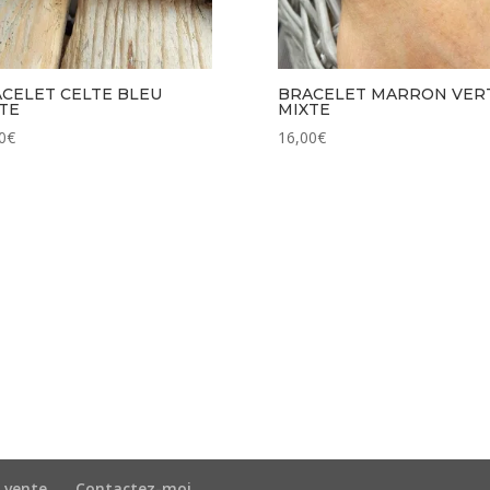
CELET CELTE BLEU
BRACELET MARRON VER
TE
MIXTE
0
€
16,00
€
 vente
Contactez-moi