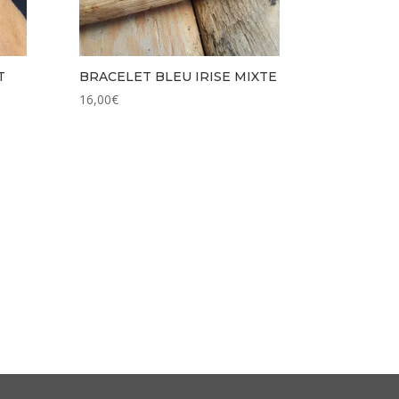
T
BRACELET BLEU IRISE MIXTE
16,00
€