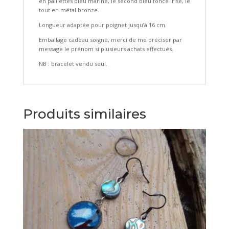
en paillettes bleu marine, le second bleu foncé irisé, le
tout en métal bronze.
Longueur adaptée pour poignet jusqu’à 16 cm.
Emballage cadeau soigné, merci de me préciser par
message le prénom si plusieurs achats effectués.
NB : bracelet vendu seul.
Produits similaires