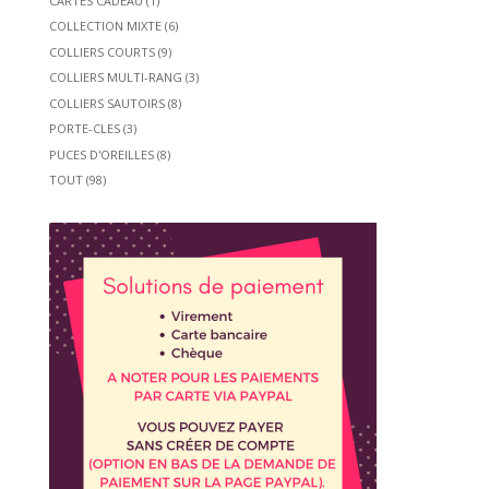
CARTES CADEAU
(1)
COLLECTION MIXTE
(6)
COLLIERS COURTS
(9)
COLLIERS MULTI-RANG
(3)
COLLIERS SAUTOIRS
(8)
PORTE-CLES
(3)
PUCES D'OREILLES
(8)
TOUT
(98)