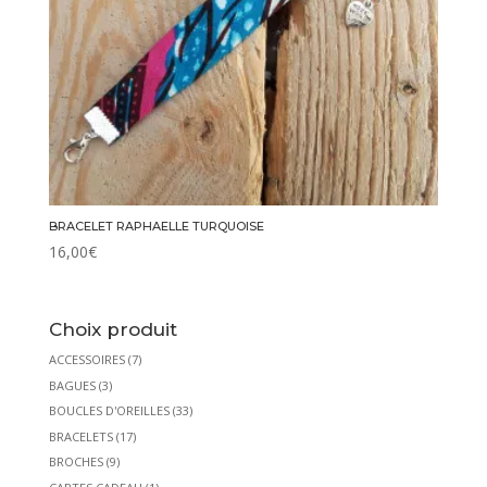
BRACELET RAPHAELLE TURQUOISE
16,00
€
Choix produit
ACCESSOIRES
(7)
BAGUES
(3)
BOUCLES D'OREILLES
(33)
BRACELETS
(17)
BROCHES
(9)