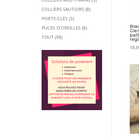
COLLIERS SAUTOIRS
(8)
PORTE-CLES
(3)
Brac
PUCES D'OREILLES
(8)
Glen
pail
TOUT
(98)
régl
18,0