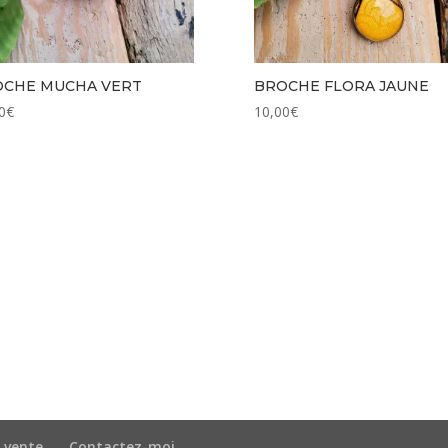
OCHE MUCHA VERT
BROCHE FLORA JAUNE
0
€
10,00
€
 vente
Contactez-moi