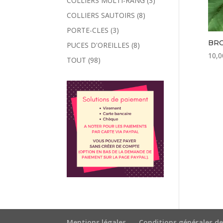
COLLIERS MULTI-RANG
(3)
COLLIERS SAUTOIRS
(8)
PORTE-CLES
(3)
BR
PUCES D'OREILLES
(8)
10,0
TOUT
(98)
Mentions légales
Conditions générales de