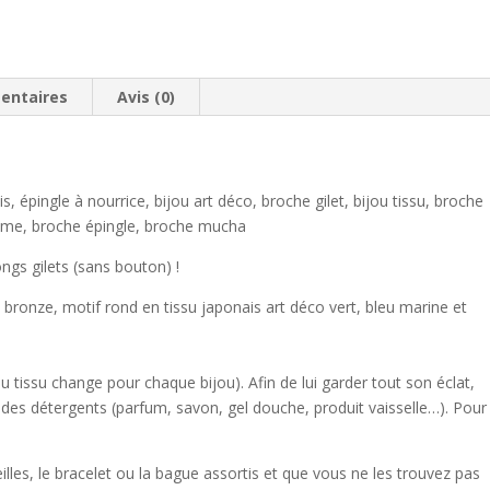
entaires
Avis (0)
, épingle à nourrice, bijou art déco, broche gilet, bijou tissu, broche
femme, broche épingle, broche mucha
ngs gilets (sans bouton) !
 bronze, motif rond en tissu japonais art déco vert, bleu marine et
du tissu change pour chaque bijou). Afin de lui garder tout son éclat,
 à des détergents (parfum, savon, gel douche, produit vaisselle…). Pour
reilles, le bracelet ou la bague assortis et que vous ne les trouvez pas