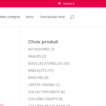
Article 0
Mon compte
Actu
Contactez-moi
Choix produit
ACCESSOIRES
(7)
T
BAGUES
(3)
BOUCLES D'OREILLES
(33)
BRACELETS
(17)
BROCHES
(9)
CARTES CADEAU
(1)
COLLECTION MIXTE
(6)
COLLIERS COURTS
(9)
éco
,
COLLIERS MULTI-RANG
(3)