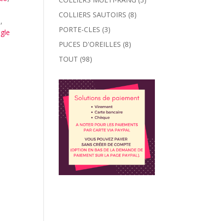
COLLIERS SAUTOIRS
(8)
e
,
PORTE-CLES
(3)
ngle
PUCES D'OREILLES
(8)
TOUT
(98)