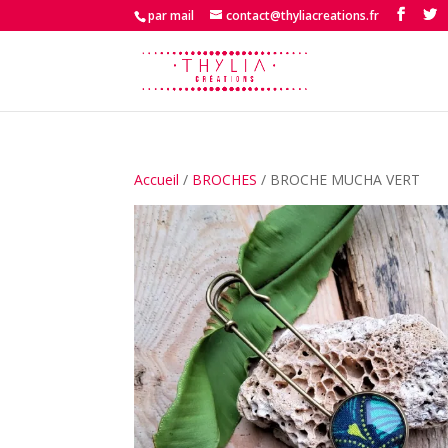
par mail
contact@thyliacreations.fr
Accueil
/
BROCHES
/ BROCHE MUCHA VERT