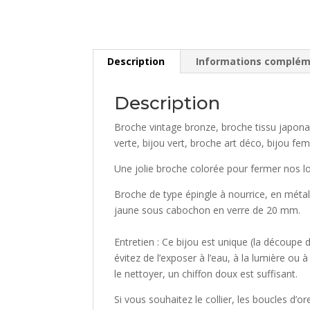
Description
Informations complém
Description
Broche vintage bronze, broche tissu japonais
verte, bijou vert, broche art déco, bijou 
Une jolie broche colorée pour fermer nos lo
Broche de type épingle à nourrice, en métal
jaune sous cabochon en verre de 20 mm.
Entretien : Ce bijou est unique (la découpe 
évitez de l’exposer à l’eau, à la lumière ou
le nettoyer, un chiffon doux est suffisant.
Si vous souhaitez le collier, les boucles d’o