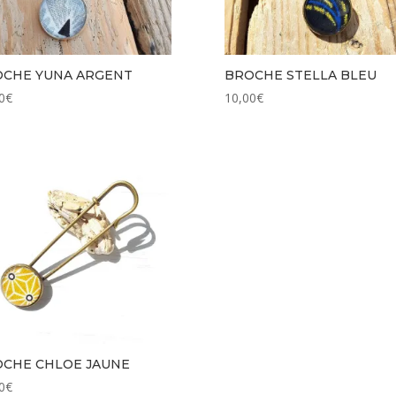
CHE YUNA ARGENT
BROCHE STELLA BLEU
0
€
10,00
€
CHE CHLOE JAUNE
0
€