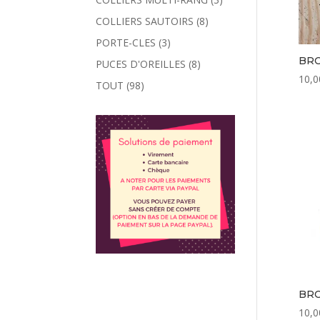
COLLIERS SAUTOIRS
(8)
PORTE-CLES
(3)
BRO
PUCES D'OREILLES
(8)
10,0
TOUT
(98)
BRO
10,0