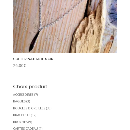
COLLIER NATHALIE NOIR
26,00
€
Choix produit
ACCESSOIRES
(7)
BAGUES
(3)
BOUCLES D'OREILLES
(33)
BRACELETS
(17)
BROCHES
(9)
CARTES CADEAU
(1)