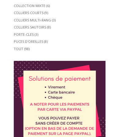
COLLECTION MIXTE
(6)
COLLIERS COURTS
(9)
COLLIERS MULTI-RANG
(3)
COLLIERS SAUTOIRS
(8)
PORTE-CLES
(3)
PUCES D'OREILLES
(8)
TOUT
(98)