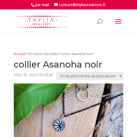
par mail
contact@thyliacreations.fr
Accueil
/ Produits identifiés “collier Asanoha noir”
collier Asanoha noir
Voici le seul résultat