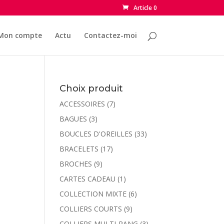
Article 0
Mon compte
Actu
Contactez-moi
Choix produit
ACCESSOIRES
(7)
BAGUES
(3)
BOUCLES D'OREILLES
(33)
BRACELETS
(17)
BROCHES
(9)
CARTES CADEAU
(1)
COLLECTION MIXTE
(6)
COLLIERS COURTS
(9)
COLLIERS MULTI-RANG
(3)