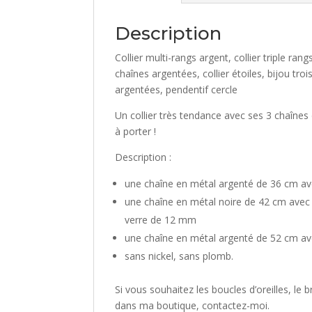
Description
Collier multi-rangs argent, collier triple rang
chaînes argentées, collier étoiles, bijou troi
argentées, pendentif cercle
Un collier très tendance avec ses 3 chaînes d
à porter !
Description :
une chaîne en métal argenté de 36 cm ave
une chaîne en métal noire de 42 cm avec
verre de 12 mm
une chaîne en métal argenté de 52 cm ave
sans nickel, sans plomb.
Si vous souhaitez les boucles d’oreilles, le
dans ma boutique, contactez-moi.