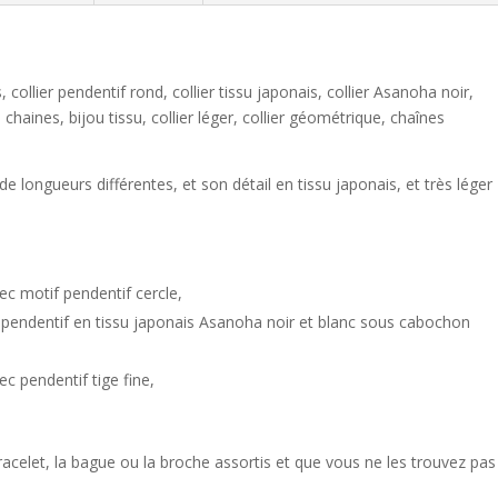
s, collier pendentif rond, collier tissu japonais, collier Asanoha noir,
s chaines, bijou tissu, collier léger, collier géométrique, chaînes
e longueurs différentes, et son détail en tissu japonais, et très léger
c motif pendentif cercle,
 pendentif en tissu japonais Asanoha noir et blanc sous cabochon
c pendentif tige fine,
 bracelet, la bague ou la broche assortis et que vous ne les trouvez pas