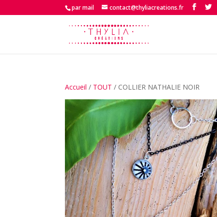
par mail
contact@thyliacreations.fr
Accueil
/
TOUT
/ COLLIER NATHALIE NOIR