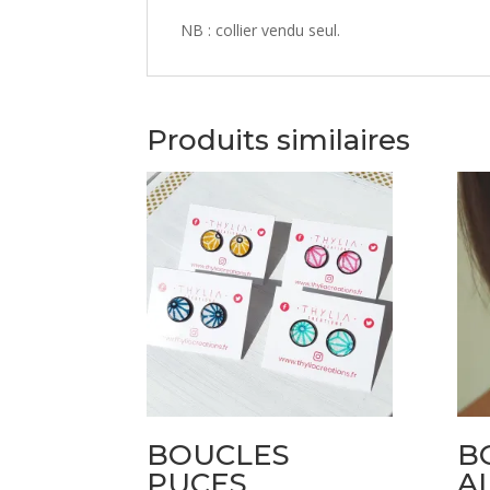
NB : collier vendu seul.
Produits similaires
BOUCLES
B
PUCES
AL