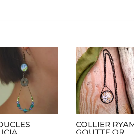
OUCLES
COLLIER RYA
ICIA
GOUTTE OR