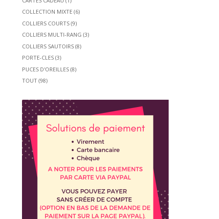
CARTES CADEAU
(1)
COLLECTION MIXTE
(6)
COLLIERS COURTS
(9)
COLLIERS MULTI-RANG
(3)
COLLIERS SAUTOIRS
(8)
PORTE-CLES
(3)
PUCES D'OREILLES
(8)
TOUT
(98)