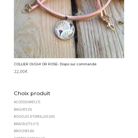
COLLIER OUGHI OR ROSE- Dispo sur commande
22,00
€
Choix produit
ACCESSOIRES
(7)
BAGUES
(3)
BOUCLES D'OREILLES
(33)
BRACELETS
(17)
BROCHES
(9)