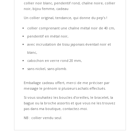
collier noir blanc, pendentif rond, chaîne noire, collier
noir, bijou femme, cadeau
Un collier original, tendance, qui donne du pep’s !
collier comprenant une chaîne métal noir de 40 cm,
pendentif en métal noir,
avec incrustation de tissu japonais éventail noir et
blanc,
cabochon en verre rond 20 mm,
sans nickel, sans plomb.
Emballage cadeau offert, merci de me préciser par
message le prénom si plusieurs achats effectués.
Si vous souhaitez les boucles d’oreilles, le bracelet, la
bague ou la broche assortis et que vous ne les trouvez
pas dans ma boutique, contactez-moi.
NB : collier vendu seul.