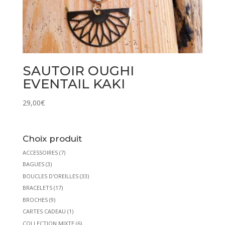
SAUTOIR OUGHI
EVENTAIL KAKI
29,00
€
Choix produit
ACCESSOIRES
(7)
BAGUES
(3)
BOUCLES D'OREILLES
(33)
BRACELETS
(17)
BROCHES
(9)
CARTES CADEAU
(1)
COLLECTION MIXTE
(6)