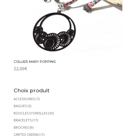
COLLIER MARY POPPINS
22,00
€
Choix produit
ACCESSOIRES
(7)
BAGUES
(3)
BOUCLES D'OREILLES
(33)
BRACELETS
(17)
BROCHES
(9)
CARTES CADEAU
(1)