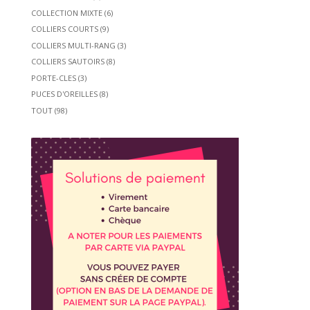
COLLECTION MIXTE
(6)
COLLIERS COURTS
(9)
COLLIERS MULTI-RANG
(3)
COLLIERS SAUTOIRS
(8)
PORTE-CLES
(3)
PUCES D'OREILLES
(8)
TOUT
(98)