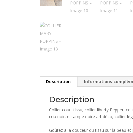
Description
Informations complém
Description
Collier court tissu, collier liberty Pepper, coll
cou noir, estampe noire art déco, collier léger,
Goûtez à la douceur du tissu sur la peau et p