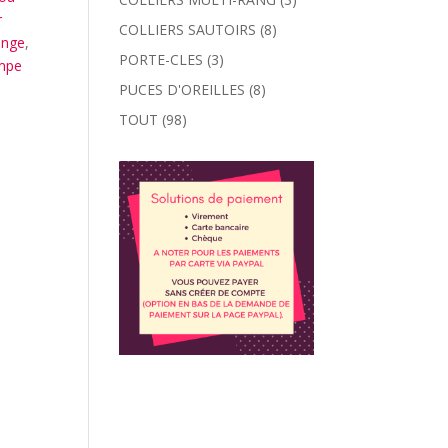
r
COLLIERS SAUTOIRS
(8)
ange
,
PORTE-CLES
(3)
mpe
PUCES D'OREILLES
(8)
TOUT
(98)