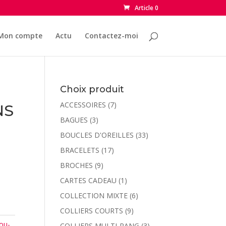
Article 0
Mon compte
Actu
Contactez-moi
Choix produit
ACCESSOIRES
(7)
NS
BAGUES
(3)
BOUCLES D'OREILLES
(33)
BRACELETS
(17)
BROCHES
(9)
CARTES CADEAU
(1)
COLLECTION MIXTE
(6)
COLLIERS COURTS
(9)
jou-
COLLIERS MULTI-RANG
(3)