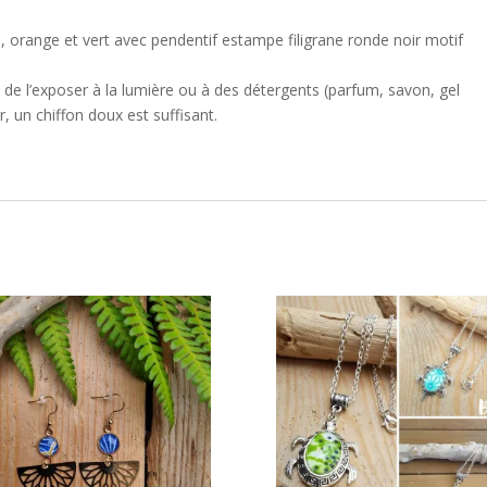
, orange et vert avec pendentif estampe filigrane ronde noir motif
ez de l’exposer à la lumière ou à des détergents (parfum, savon, gel
, un chiffon doux est suffisant.