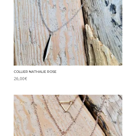
COLLIER NATHALIE ROSE
26,00
€