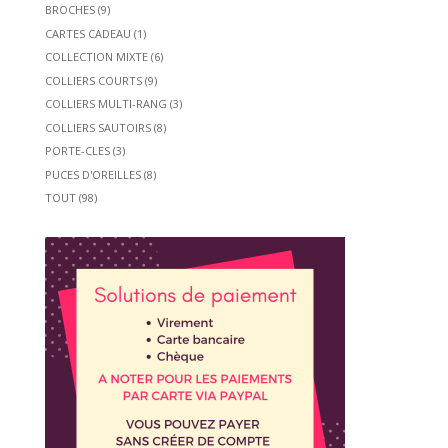
BROCHES
(9)
CARTES CADEAU
(1)
COLLECTION MIXTE
(6)
COLLIERS COURTS
(9)
COLLIERS MULTI-RANG
(3)
COLLIERS SAUTOIRS
(8)
PORTE-CLES
(3)
PUCES D'OREILLES
(8)
TOUT
(98)