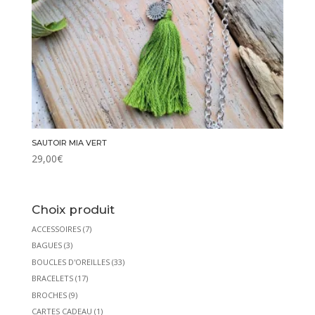
SAUTOIR MIA VERT
29,00
€
Choix produit
ACCESSOIRES
(7)
BAGUES
(3)
BOUCLES D'OREILLES
(33)
BRACELETS
(17)
BROCHES
(9)
CARTES CADEAU
(1)