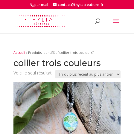
par mail
contact@thyliacreations.fr
Accueil
/ Produits identifiés “collier trois couleurs”
collier trois couleurs
Voici le seul résultat