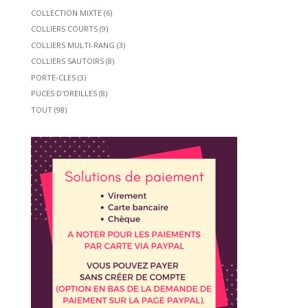
COLLECTION MIXTE
(6)
COLLIERS COURTS
(9)
COLLIERS MULTI-RANG
(3)
COLLIERS SAUTOIRS
(8)
PORTE-CLES
(3)
PUCES D'OREILLES
(8)
TOUT
(98)