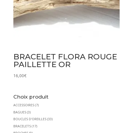
BRACELET FLORA ROUGE
PAILLETTE OR
16,00
€
Choix produit
ACCESSOIRES
(7)
BAGUES
(3)
BOUCLES D'OREILLES
(33)
BRACELETS
(17)
BROCHES
(9)