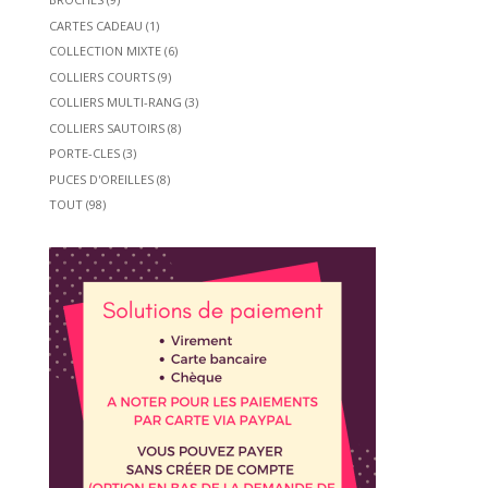
CARTES CADEAU
(1)
COLLECTION MIXTE
(6)
COLLIERS COURTS
(9)
COLLIERS MULTI-RANG
(3)
COLLIERS SAUTOIRS
(8)
PORTE-CLES
(3)
PUCES D'OREILLES
(8)
TOUT
(98)