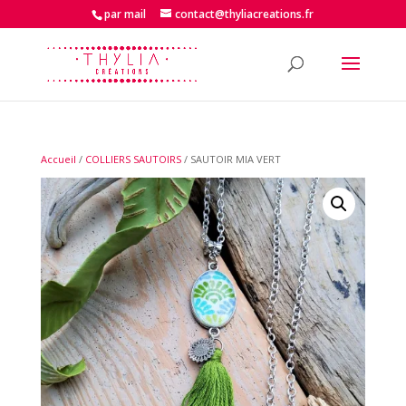
par mail
contact@thyliacreations.fr
Accueil
/
COLLIERS SAUTOIRS
/ SAUTOIR MIA VERT