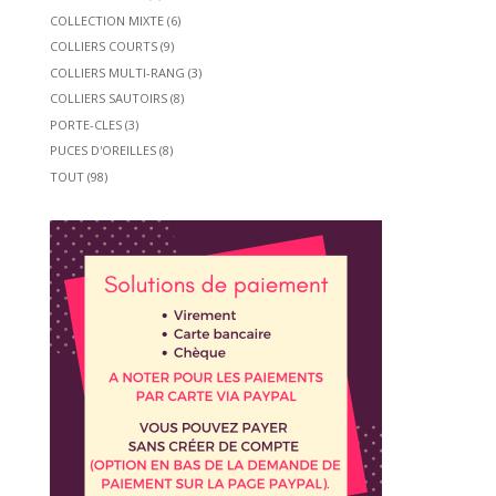
COLLECTION MIXTE
(6)
COLLIERS COURTS
(9)
COLLIERS MULTI-RANG
(3)
COLLIERS SAUTOIRS
(8)
PORTE-CLES
(3)
PUCES D'OREILLES
(8)
TOUT
(98)