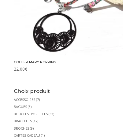
COLLIER MARY POPPINS
22,00
€
Choix produit
ACCESSOIRES
(7)
BAGUES
(3)
BOUCLES D'OREILLES
(33)
BRACELETS
(17)
BROCHES
(9)
CARTES CADEAU
(1)