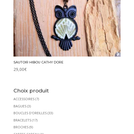
SAUTOIR HIBOU CATHY DORE
29,00
€
Choix produit
ACCESSOIRES
(7)
BAGUES
(3)
BOUCLES D'OREILLES
(33)
BRACELETS
(17)
BROCHES
(9)