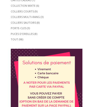
CARTES CADEAU
(1)
COLLECTION MIXTE
(6)
COLLIERS COURTS
(9)
COLLIERS MULTI-RANG
(3)
COLLIERS SAUTOIRS
(8)
PORTE-CLES
(3)
PUCES D'OREILLES
(8)
TOUT
(98)