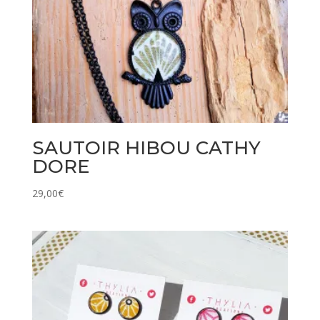
SAUTOIR HIBOU CATHY
DORE
29,00
€