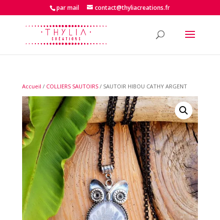
par mail
contact@thyliacreations.fr
Accueil
/
COLLIERS SAUTOIRS
/ SAUTOIR HIBOU CATHY ARGENT