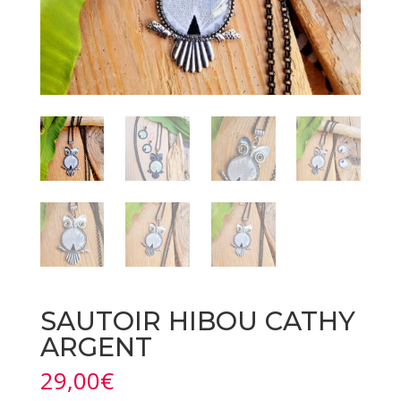
SAUTOIR HIBOU CATHY
ARGENT
29,00
€