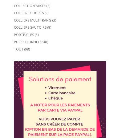
COLLECTION MIXTE
(6)
COLLIERS COURTS
(9)
COLLIERS MULTI-RANG
(3)
COLLIERS SAUTOIRS
(8)
PORTE-CLES
(3)
PUCES D'OREILLES
(8)
TOUT
(98)