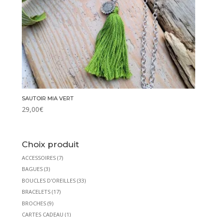
SAUTOIR MIA VERT
29,00
€
Choix produit
ACCESSOIRES
(7)
BAGUES
(3)
BOUCLES D'OREILLES
(33)
BRACELETS
(17)
BROCHES
(9)
CARTES CADEAU
(1)