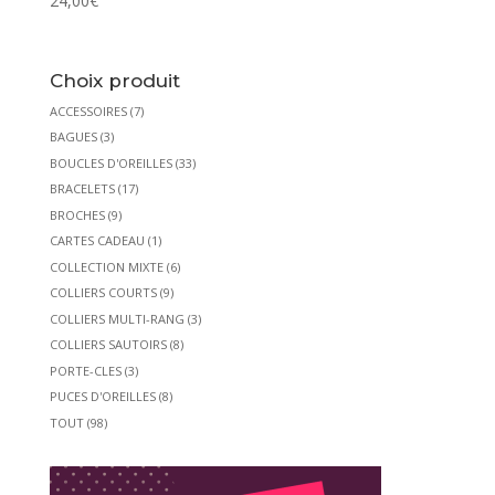
24,00
€
Choix produit
ACCESSOIRES
(7)
BAGUES
(3)
BOUCLES D'OREILLES
(33)
BRACELETS
(17)
BROCHES
(9)
CARTES CADEAU
(1)
COLLECTION MIXTE
(6)
COLLIERS COURTS
(9)
COLLIERS MULTI-RANG
(3)
COLLIERS SAUTOIRS
(8)
PORTE-CLES
(3)
PUCES D'OREILLES
(8)
TOUT
(98)