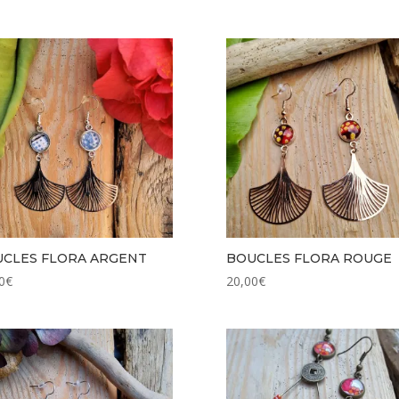
CLES FLORA ARGENT
BOUCLES FLORA ROUGE
0
€
20,00
€