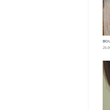
BOU
20,0