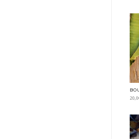
BOU
20,0