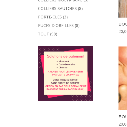
COLLIERS SAUTOIRS
(8)
PORTE-CLES
(3)
BOU
PUCES D'OREILLES
(8)
20,0
TOUT
(98)
BOU
20,0