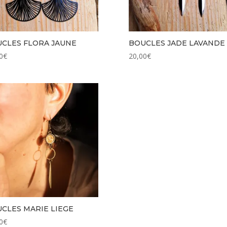
CLES FLORA JAUNE
BOUCLES JADE LAVANDE
0
€
20,00
€
CLES MARIE LIEGE
0
€