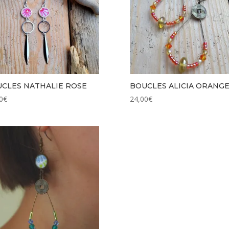
CLES NATHALIE ROSE
BOUCLES ALICIA ORANG
0
€
24,00
€